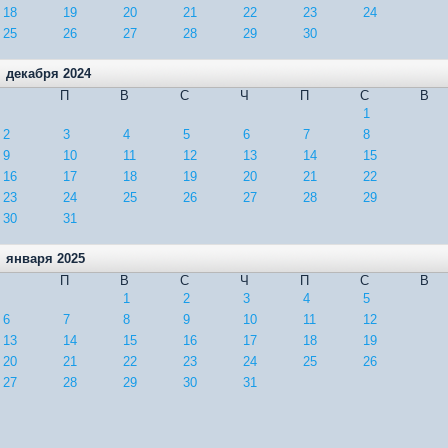
18
19
20
21
22
23
24
25
26
27
28
29
30
декабря 2024
П
В
С
Ч
П
С
В
1
2
3
4
5
6
7
8
9
10
11
12
13
14
15
16
17
18
19
20
21
22
23
24
25
26
27
28
29
30
31
января 2025
П
В
С
Ч
П
С
В
1
2
3
4
5
6
7
8
9
10
11
12
13
14
15
16
17
18
19
20
21
22
23
24
25
26
27
28
29
30
31