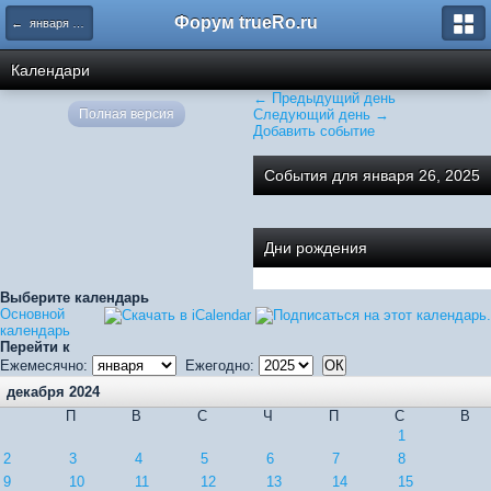
Форум trueRo.ru
← января 2025
Календари
← Предыдущий день
Полная версия
Следующий день →
Добавить событие
События для января 26, 2025
Дни рождения
Выберите календарь
Основной
календарь
Перейти к
Ежемесячно:
Ежегодно:
декабря 2024
П
В
С
Ч
П
С
В
1
2
3
4
5
6
7
8
9
10
11
12
13
14
15