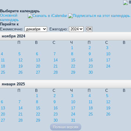
0
Выберите календарь
Основной
календарь
Перейти к
Ежемесячно:
Ежегодно:
ноября 2024
П
В
С
Ч
П
С
В
1
2
3
4
5
6
7
8
9
10
11
12
13
14
15
16
17
18
19
20
21
22
23
24
25
26
27
28
29
30
января 2025
П
В
С
Ч
П
С
В
1
2
3
4
5
6
7
8
9
10
11
12
13
14
15
16
17
18
19
20
21
22
23
24
25
26
27
28
29
30
31
Полная версия