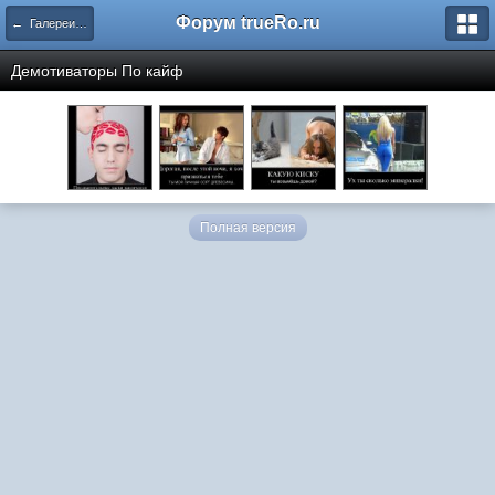
Форум trueRo.ru
← Галереи пользователей
Демотиваторы По
кайф
Полная версия