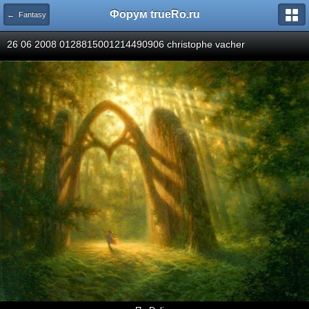
Форум trueRo.ru
← Fantasy
26 06 2008 0128815001214490906 christophe vacher