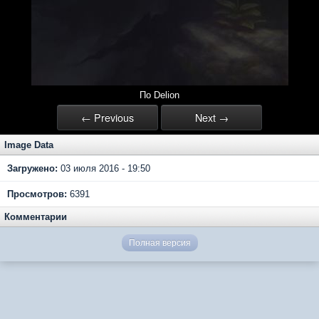
По Delion
← Previous
Next →
Image Data
Загружено:
03 июля 2016 - 19:50
Просмотров:
6391
Комментарии
Полная версия