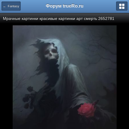
Форум trueRo.ru
← Fantasy
Мрачные картинки красивые картинки арт смерть 2652781