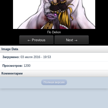
По Delion
← Previous
Next →
Image Data
Загружено:
03 июля 2016 - 19:53
Просмотров:
1200
Комментарии
Полная версия