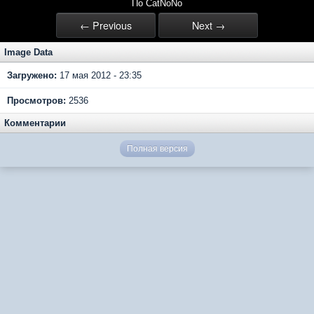
По CatNoNo
← Previous
Next →
Image Data
Загружено:
17 мая 2012 - 23:35
Просмотров:
2536
Комментарии
Полная версия