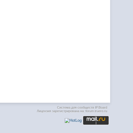
Система для сообществ
IP.Board
Лицензия зарегистрирована на: forum.truero.ru