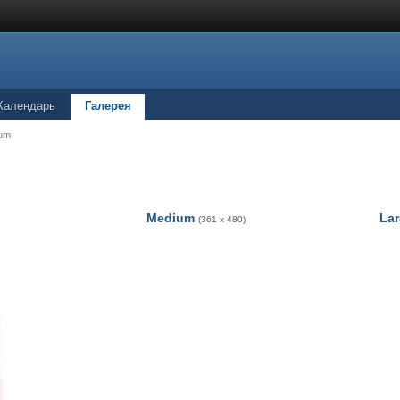
Календарь
Галерея
ium
Medium
La
(361 x 480)