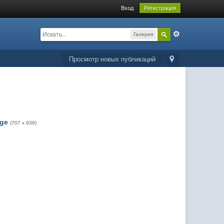
Вход
Регистрация
Галерея
Просмотр новых публикаций
rge
(707 x 939)