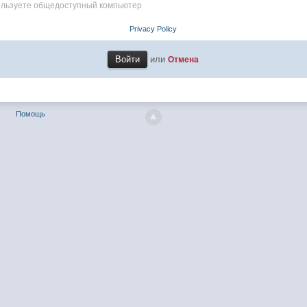
пользуете общедоступный компьютер
Privacy Policy
или
Отмена
Помощь