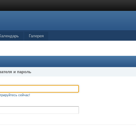
Календарь
Галерея
вателя и пароль
трируйтесь сейчас!