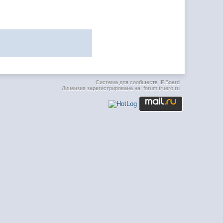
Система для сообществ
IP.Board
Лицензия зарегистрирована на: forum.truero.ru