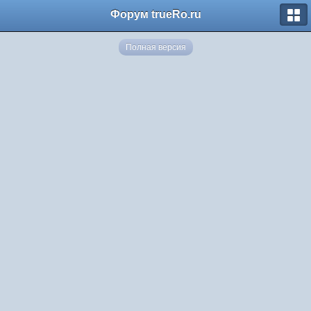
Форум trueRo.ru
Полная версия