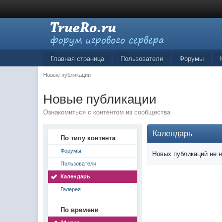
Главная страница
Пользователи
Форумы
Новые публикации
Новые публикации
Ознакомиться с контентом из сообщества
Календарь
По типу контента
Форумы
Новых публикаций не 
Пользователи
Календарь
Галерея
По времени