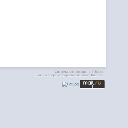
Система для сообществ
IP.Board
Лицензия зарегистрирована на: forum.truero.ru