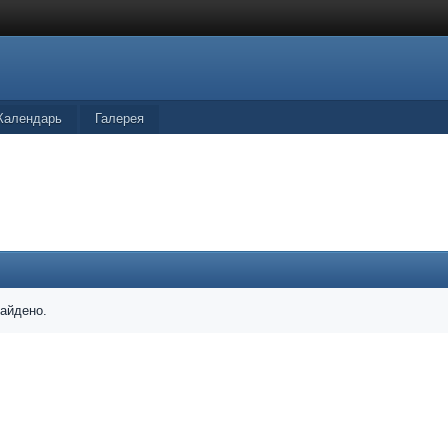
Календарь
Галерея
найдено.