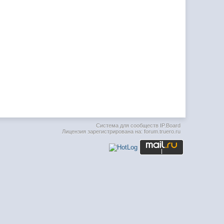
Система для сообществ
IP.Board
Лицензия зарегистрирована на: forum.truero.ru