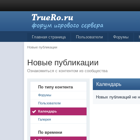
Главная страница
Пользователи
Форумы
Новые публикации
Новые публикации
Ознакомиться с контентом из сообщества
Календарь
По типу контента
Форумы
Новых публикаций не 
Пользователи
Календарь
Галерея
По времени