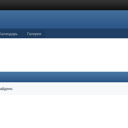
Календарь
Галерея
найдено.