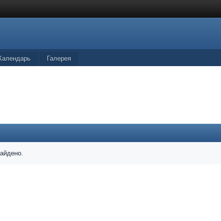
Календарь
Галерея
найдено.