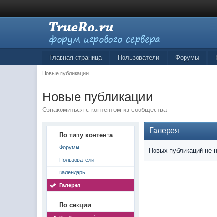
Главная страница
Пользователи
Форумы
Новые публикации
Новые публикации
Ознакомиться с контентом из сообщества
Галерея
По типу контента
Форумы
Новых публикаций не 
Пользователи
Календарь
Галерея
По секции