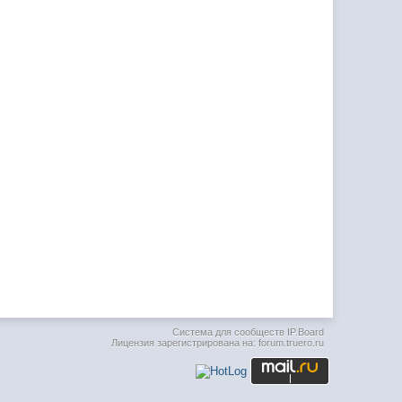
Система для сообществ
IP.Board
Лицензия зарегистрирована на: forum.truero.ru