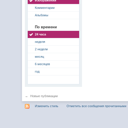
Изображений
Комментарии
Альбомы
По времени
24 часа
неделя
2 недели
месяц
6 месяцев
год
→
Новые публикации
Изменить стиль
Отметить все сообщения прочитанными