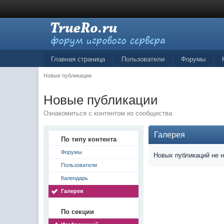
Главная страница
Пользователи
Форумы
Новые публикации
Новые публикации
Ознакомиться с контентом из сообщества
Галерея
По типу контента
Форумы
Новых публикаций не 
Пользователи
Календарь
Галерея
По секции