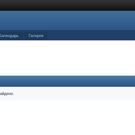
Календарь
Галерея
найдено.