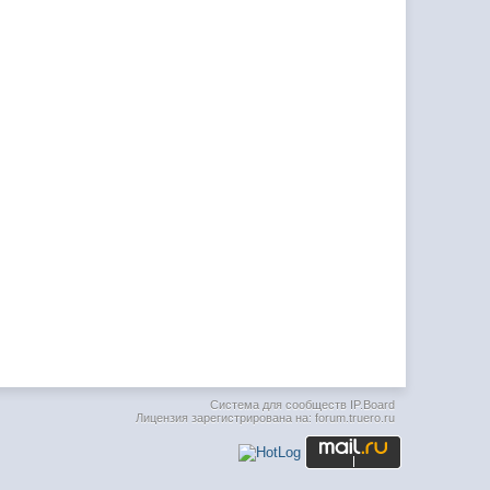
Система для сообществ
IP.Board
Лицензия зарегистрирована на: forum.truero.ru