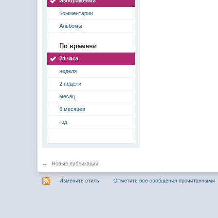
Изображений
Комментарии
Альбомы
По времени
24 часа
неделя
2 недели
месяц
6 месяцев
год
→
Новые публикации
Изменить стиль
Отметить все сообщения прочитанными