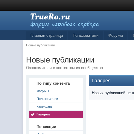
Главная страница
Пользователи
Форумы
Новые публикации
Новые публикации
Ознакомиться с контентом из сообщества
Галерея
По типу контента
Форумы
Новых публикаций не 
Пользователи
Календарь
Галерея
По секции