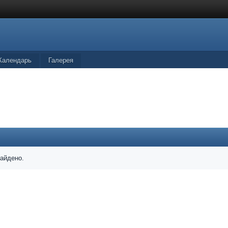
Календарь
Галерея
найдено.