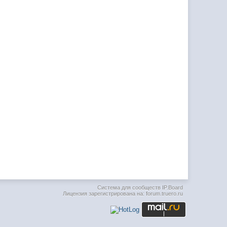
Система для сообществ
IP.Board
Лицензия зарегистрирована на: forum.truero.ru