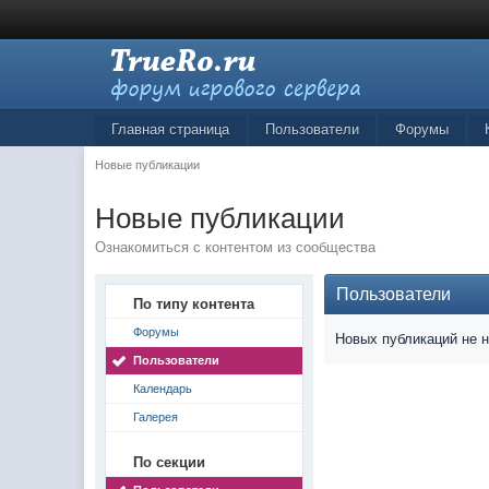
Главная страница
Пользователи
Форумы
Новые публикации
Новые публикации
Ознакомиться с контентом из сообщества
Пользователи
По типу контента
Форумы
Новых публикаций не 
Пользователи
Календарь
Галерея
По секции