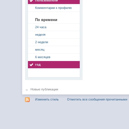
Пользователи
Комментарии к профилю
По времени
24 часа
неделя
2 недели
месяц
6 месяцев
год
→
Новые публикации
Изменить стиль
Отметить все сообщения прочитанными