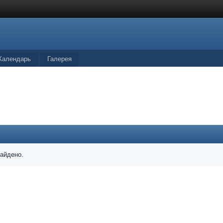
Календарь
Галерея
найдено.