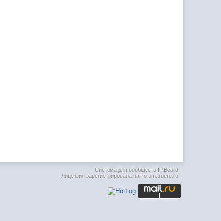
Система для сообществ
IP.Board
Лицензия зарегистрирована на: forum.truero.ru