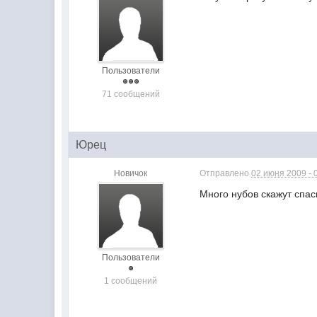
Пользователи
71 сообщений
Юрец
Новичок
Отправлено
02 июня 2009 - 
Много нубов скажут спа
Пользователи
1 сообщений