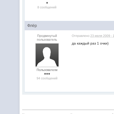
8 сообщений
Флёр
Продвинутый
Отправлено
23 июля 2009 - 
пользователь
да каждый раз 1 очки)
Пользователи
94 сообщений