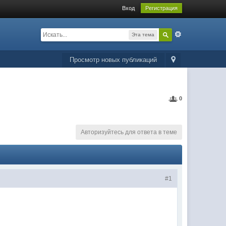
Вход
Регистрация
Эта тема
Просмотр новых публикаций
0
Авторизуйтесь для ответа в теме
#1