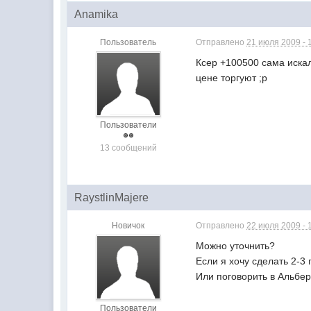
Anamika
Пользователь
Отправлено
21 июля 2009 - 
Ксер +100500 сама искал
цене торгуют ;р
Пользователи
13 сообщений
RaystlinMajere
Новичок
Отправлено
22 июля 2009 - 
Можно уточнить?
Если я хочу сделать 2-3
Или поговорить в Альбер
Пользователи