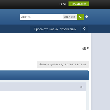
Вход
Регистрация
Эта тема
Просмотр новых публикаций
0
Авторизуйтесь для ответа в теме
#1