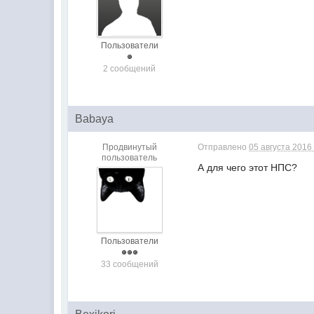
Пользователи
2 сообщений
Babaya
Продвинутый
Отправлено
05 августа 2016 
пользователь
А для чего этот НПС?
Пользователи
33 сообщений