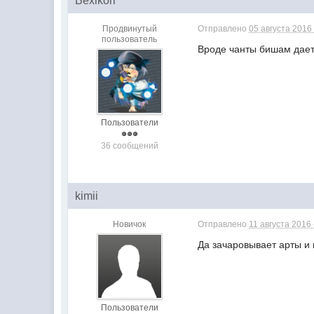
Bexikori
Продвинутый
Отправлено
05 августа 2016 
пользователь
Вроде чанты бишам дае
Пользователи
36 сообщений
kimii
Новичок
Отправлено
11 августа 2016 
Да зачаровывает арты и
Пользователи