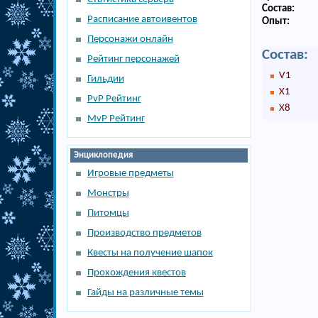
Состав:
Расписание автоивентов
Опыт:
Персонажи онлайн
Состав:
Рейтинг персонажей
V1
Гильдии
X1
PvP Рейтинг
X8
MvP Рейтинг
Энциклопедия
Игровые предметы
Монстры
Питомцы
Производство предметов
Квесты на получение шапок
Прохождения квестов
Гайды на различные темы