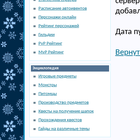
сервер
Расписание автоивентов
добавл
Персонажи онлайн
Рейтинг персонажей
Дата п
Гильдии
PvP Рейтинг
Вернут
MvP Рейтинг
Энциклопедия
Игровые предметы
Монстры
Питомцы
Производство предметов
Квесты на получение шапок
Прохождения квестов
Гайды на различные темы