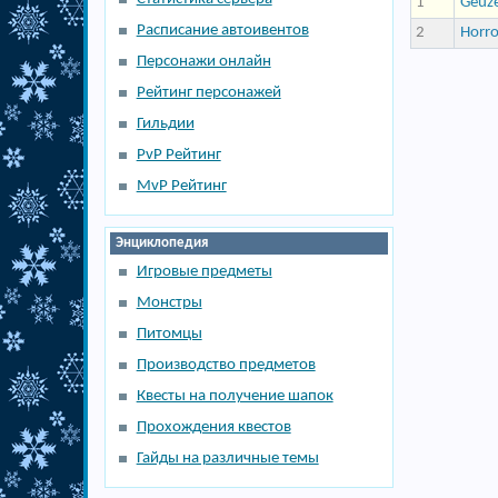
1
Geuz
Расписание автоивентов
2
Horro
Персонажи онлайн
Рейтинг персонажей
Гильдии
PvP Рейтинг
MvP Рейтинг
Энциклопедия
Игровые предметы
Монстры
Питомцы
Производство предметов
Квесты на получение шапок
Прохождения квестов
Гайды на различные темы