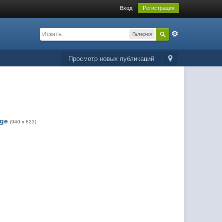
Вход
Регистрация
Галерея
Просмотр новых публикаций
rge
(940 x 823)