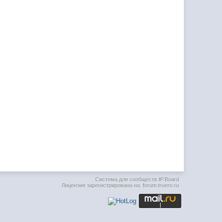
Система для сообществ
IP.Board
Лицензия зарегистрирована на: forum.truero.ru