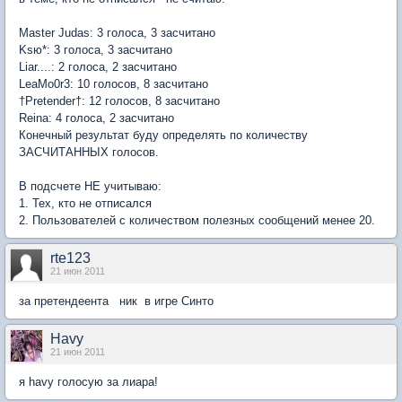
Master Judas: 3 голоса, 3 засчитано
Ksю*: 3 голоса, 3 засчитано
Liar....: 2 голоса, 2 засчитано
LeaMo0r3: 10 голосов, 8 засчитано
†Pretender†: 12 голосов, 8 засчитано
Reina: 4 голоса, 2 засчитано
Конечный результат буду определять по количеству
ЗАСЧИТАННЫХ голосов.
В подсчете НЕ учитываю:
1. Тех, кто не отписался
2. Пользователей с количеством полезных сообщений менее 20.
rte123
21 июн 2011
за претендеента ник в игре Синто
Havy
21 июн 2011
я havy голосую за лиара!