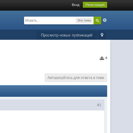
Вход
Регистрация
Эта тема
Просмотр новых публикаций
0
Авторизуйтесь для ответа в теме
#1