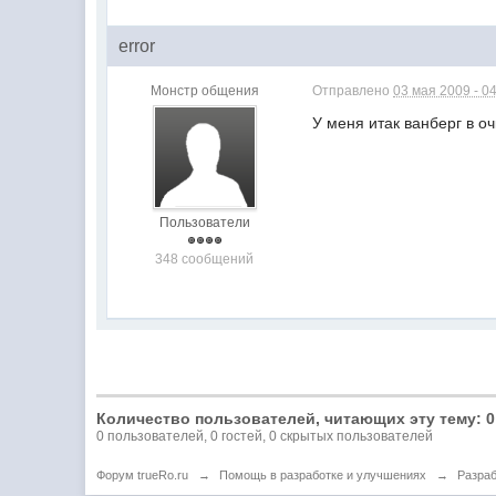
error
Монстр общения
Отправлено
03 мая 2009 - 04
У меня итак ванберг в оч
Пользователи
348 сообщений
Количество пользователей, читающих эту тему: 0
0 пользователей, 0 гостей, 0 скрытых пользователей
Форум trueRo.ru
→
Помощь в разработке и улучшениях
→
Разраб