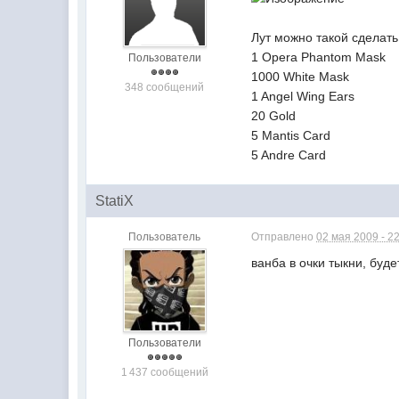
Лут можно такой сделать
1 Opera Phantom Mask
Пользователи
1000 White Mask
348 сообщений
1 Angel Wing Ears
20 Gold
5 Mantis Card
5 Andre Card
StatiX
Пользователь
Отправлено
02 мая 2009 - 2
ванба в очки тыкни, будет
Пользователи
1 437 сообщений