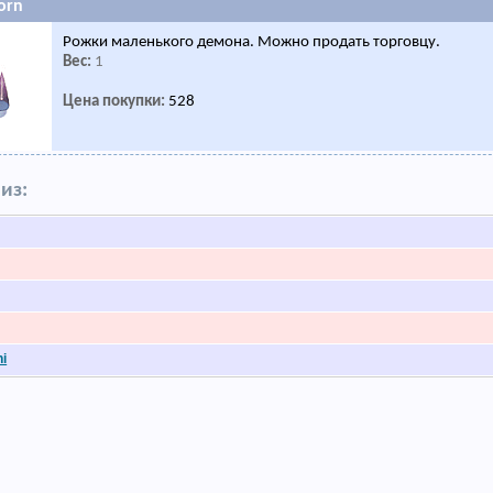
Horn
Рожки маленького демона. Можно продать торговцу.
Вес:
1
Цена покупки:
528
из:
hi