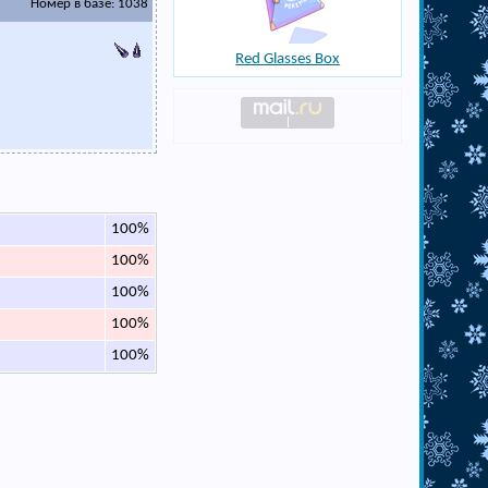
Номер в базе: 1038
Red Glasses Box
100%
100%
100%
100%
100%