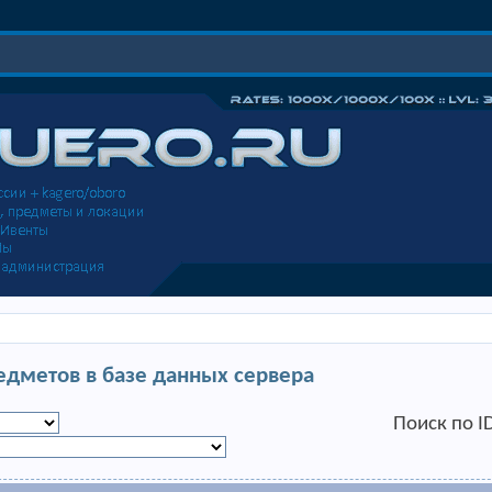
едметов в базе данных сервера
Поиск по I