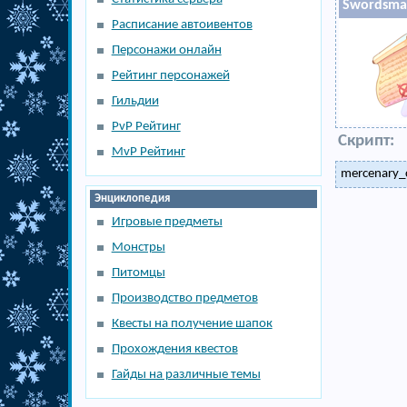
Swordsman
Расписание автоивентов
Персонажи онлайн
Рейтинг персонажей
Гильдии
PvP Рейтинг
Скрипт:
MvP Рейтинг
mercenary_
Энциклопедия
Игровые предметы
Монстры
Питомцы
Производство предметов
Квесты на получение шапок
Прохождения квестов
Гайды на различные темы