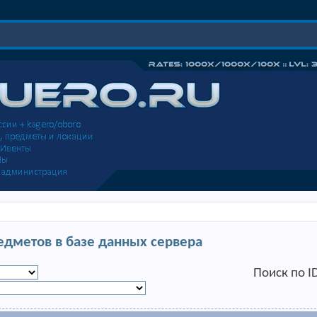
едметов в базе данных сервера
Поиск по I