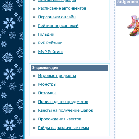
Judgemen
Расписание автоивентов
Персонажи онлайн
Рейтинг персонажей
Гильдии
PvP Рейтинг
MvP Рейтинг
Энциклопедия
Игровые предметы
Монстры
Питомцы
Производство предметов
Квесты на получение шапок
Прохождения квестов
Гайды на различные темы