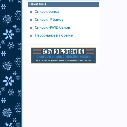
Наказания
Список банов
Список IP банов
Список HWID банов
Персонажи в тюрьме