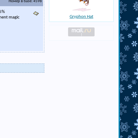
Номер в базе: 4598
 5%
Gryphon Hat
ement magic