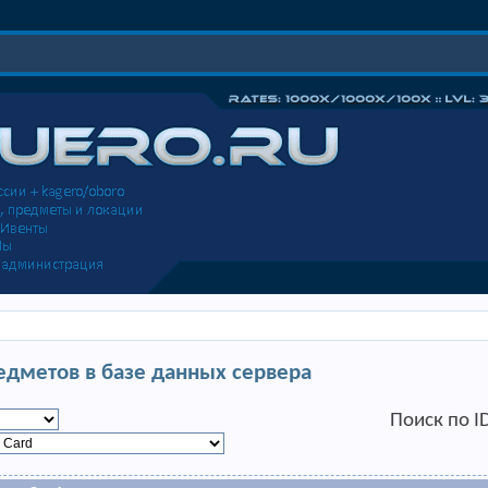
едметов в базе данных сервера
Поиск по I