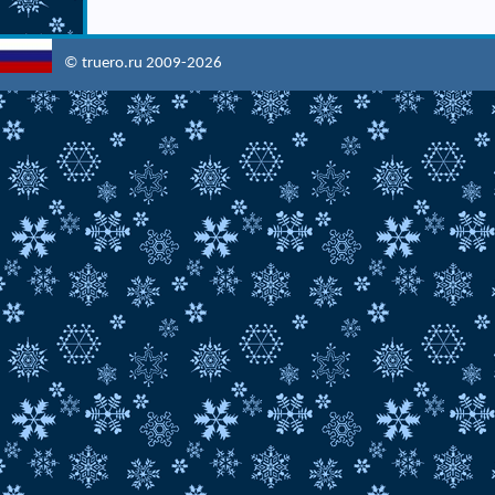
© truero.ru 2009-2026