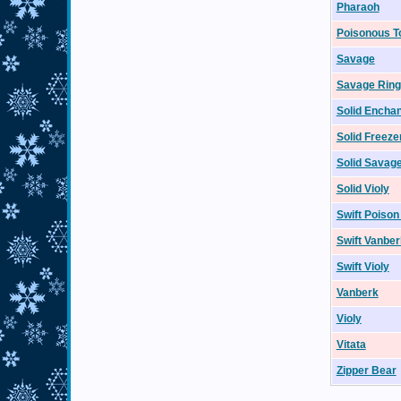
Pharaoh
Poisonous T
Savage
Savage Ring
Solid Encha
Solid Freeze
Solid Savag
Solid Violy
Swift Poison
Swift Vanber
Swift Violy
Vanberk
Violy
Vitata
Zipper Bear