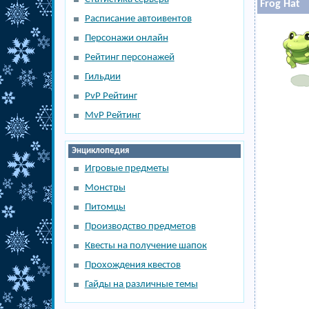
Frog Hat
Расписание автоивентов
Персонажи онлайн
Рейтинг персонажей
Гильдии
PvP Рейтинг
MvP Рейтинг
Энциклопедия
Игровые предметы
Монстры
Питомцы
Производство предметов
Квесты на получение шапок
Прохождения квестов
Гайды на различные темы