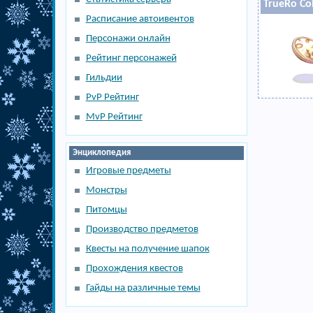
TrueRo Co
Расписание автоивентов
Персонажи онлайн
Рейтинг персонажей
Гильдии
PvP Рейтинг
MvP Рейтинг
Энциклопедия
Игровые предметы
Монстры
Питомцы
Производство предметов
Квесты на получение шапок
Прохождения квестов
Гайды на различные темы