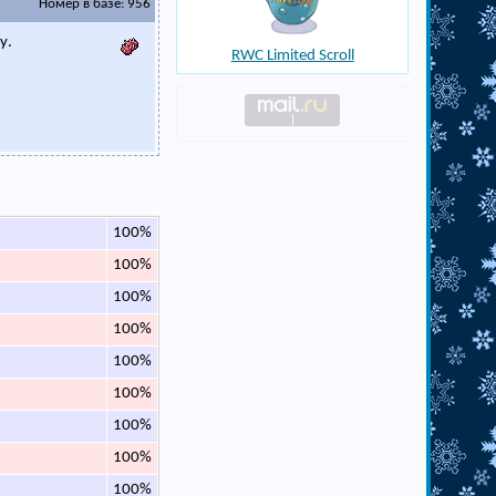
Номер в базе: 956
у.
RWC Limited Scroll
100%
100%
100%
100%
100%
100%
100%
100%
100%