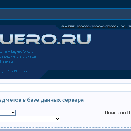
едметов в базе данных сервера
Поиск по I