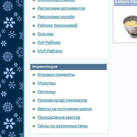
Lemon Dye
Расписание автоивентов
Персонажи онлайн
Рейтинг персонажей
Гильдии
PvP Рейтинг
MvP Рейтинг
Энциклопедия
Игровые предметы
Монстры
Питомцы
Производство предметов
Квесты на получение шапок
Прохождения квестов
Гайды на различные темы