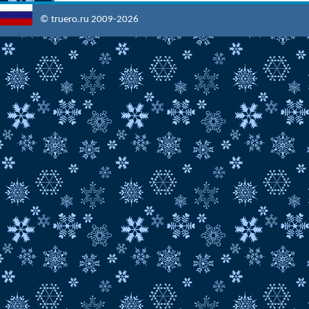
© truero.ru 2009-2026