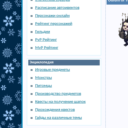
Odium of T
Расписание автоивентов
Персонажи онлайн
Рейтинг персонажей
Гильдии
PvP Рейтинг
MvP Рейтинг
Энциклопедия
Игровые предметы
Монстры
Питомцы
Производство предметов
Квесты на получение шапок
Прохождения квестов
Гайды на различные темы