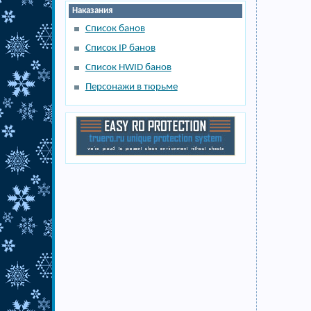
Наказания
Список банов
Список IP банов
Список HWID банов
Персонажи в тюрьме