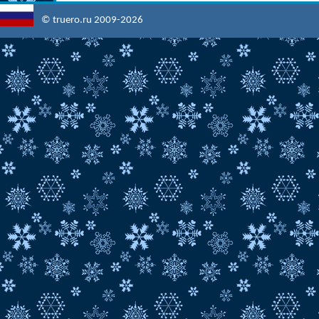
© truero.ru 2009-2026