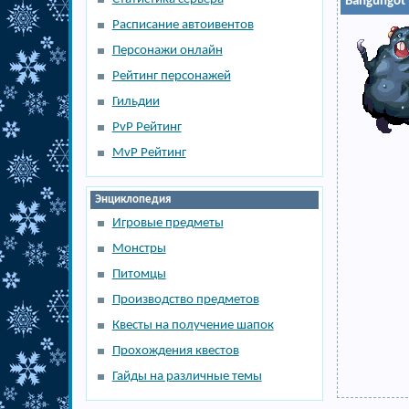
Bangungot
Расписание автоивентов
Персонажи онлайн
Рейтинг персонажей
Гильдии
PvP Рейтинг
MvP Рейтинг
Энциклопедия
Игровые предметы
Монстры
Питомцы
Производство предметов
Квесты на получение шапок
Прохождения квестов
Гайды на различные темы