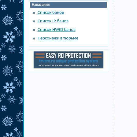
Наказания
Список банов
Список IP банов
Список HWID банов
Персонажи в тюрьме