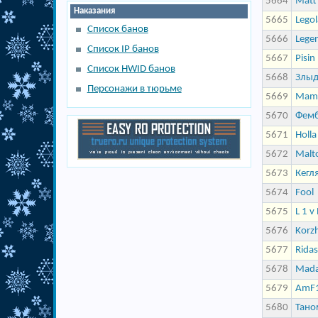
5664
Matt
Наказания
5665
Legol
Список банов
5666
Lege
Список IP банов
5667
Pisin
Список HWID банов
5668
Злыд
Персонажи в тюрьме
5669
Mamy
5670
Фемб
5671
Holla
5672
Malt
5673
Кегл
5674
Fool
5675
L 1 v 
5676
Korz
5677
Ridas
5678
Mada
5679
AmF
5680
Тано