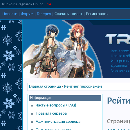
trueRo.ru Ragnarok Online
14+
Новости
Форум
Галерея
Скачать клиент
Регистрация
|
|
|
|
Главная страница
Рейтинг персонажей
/
Информация
Рейт
Частые вопросы (FAQ)
Правила сервера
Страниц
Администрация сервера
Статистика сервера