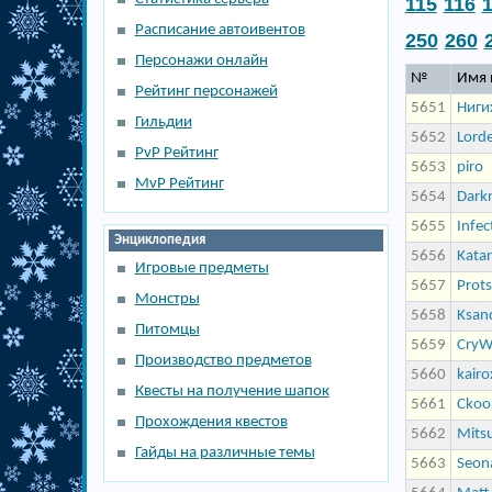
115
116
Расписание автоивентов
250
260
Персонажи онлайн
№
Имя 
Рейтинг персонажей
5651
Ниги
Гильдии
5652
Lord
PvP Рейтинг
5653
piro
MvP Рейтинг
5654
Darkn
5655
Infe
Энциклопедия
5656
Katar
Игровые предметы
5657
Prot
Монстры
5658
Ksan
Питомцы
5659
CryW
Производство предметов
5660
kairo
Квесты на получение шапок
5661
Ckoo
Прохождения квестов
5662
Mits
Гайды на различные темы
5663
Seon